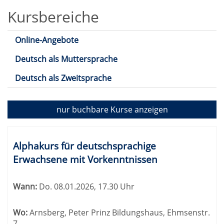
Kursbereiche
Online-Angebote
Deutsch als Muttersprache
Deutsch als Zweitsprache
nur buchbare
Kurse anzeigen
Kursübersicht.
Tabellenüberschriften
Alphakurs für deutschsprachige
können
Erwachsene mit Vorkenntnissen
sortiert
werden.
Wann:
Do.
08.01.2026, 17.30 Uhr
Wo:
Arnsberg, Peter Prinz Bildungshaus, Ehmsenstr.
7