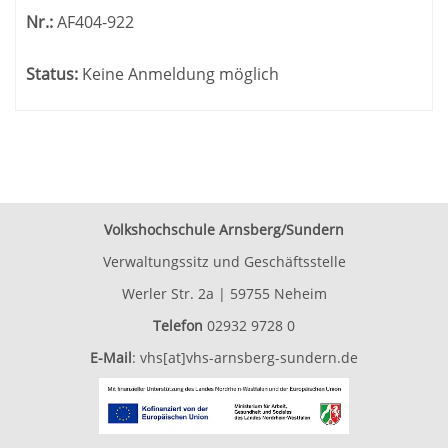
Nr.:
AF404-922
Status:
Keine Anmeldung möglich
Volkshochschule Arnsberg/Sundern
Verwaltungssitz und Geschäftsstelle
Werler Str. 2a | 59755 Neheim
Telefon
02932 9728 0
E-Mail
:
vhs[at]vhs-arnsberg-sundern.de