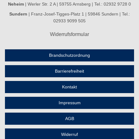
Neheim
| Werler Str. 2 A | 59755 Arnsberg | Tel.: 02932 9728 0
Sundern
| Franz-Josef-Tigges-Platz 1 | 59846 Sundern | Tel.:
02933 9099 505
Widerrufsformular
Brandschutzordnung
Barrierefreiheit
Kontakt
Impressum
AGB
Widerruf