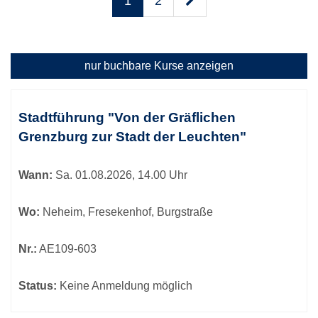
1
2
nur buchbare
Kurse anzeigen
Kursübersicht.
Tabellenüberschriften
Stadtführung "Von der Gräflichen
können
Grenzburg zur Stadt der Leuchten"
sortiert
werden.
Wann:
Sa.
01.08.2026, 14.00 Uhr
Wo:
Neheim, Fresekenhof, Burgstraße
Nr.:
AE109-603
Status:
Keine Anmeldung möglich