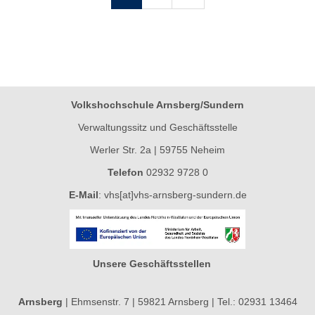
Volkshochschule Arnsberg/Sundern
Verwaltungssitz und Geschäftsstelle
Werler Str. 2a | 59755 Neheim
Telefon
02932 9728 0
E-Mail
:
vhs[at]vhs-arnsberg-sundern.de
Unsere Geschäftsstellen
Arnsberg
| Ehmsenstr. 7 | 59821 Arnsberg | Tel.: 02931 13464