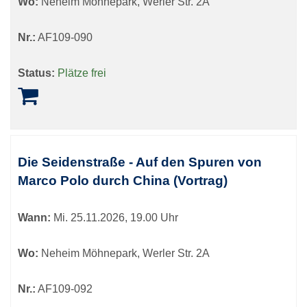
Wo:
Neheim Möhnepark, Werler Str. 2A
Nr.:
AF109-090
Status:
Plätze frei
Die Seidenstraße - Auf den Spuren von
Marco Polo durch China (Vortrag)
Wann:
Mi.
25.11.2026, 19.00 Uhr
Wo:
Neheim Möhnepark, Werler Str. 2A
Nr.:
AF109-092