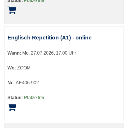
Status:
Plätze frei
Englisch Repetition (A1) - online
Wann:
Mo.
27.07.2026, 17.00 Uhr
Wo:
ZOOM
Nr.:
AE406-902
Status:
Plätze frei