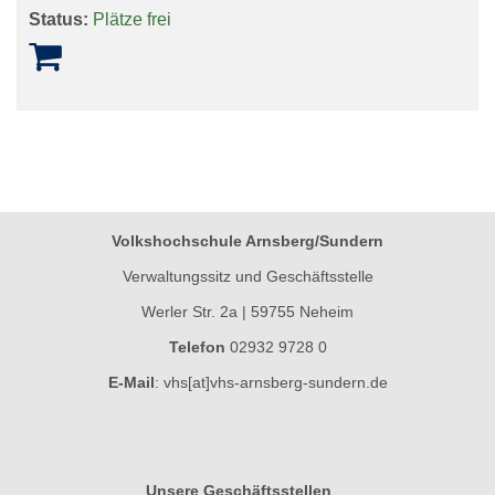
Status:
Plätze frei
Volkshochschule Arnsberg/Sundern
Verwaltungssitz und Geschäftsstelle
Werler Str. 2a | 59755 Neheim
Telefon
02932 9728 0
E-Mail
:
vhs[at]vhs-arnsberg-sundern.de
Unsere Geschäftsstellen