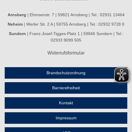
Arnsberg
| Ehmsenstr. 7 | 59821 Arnsberg | Tel.: 02931 13464
Neheim
| Werler Str. 2 A | 59755 Arnsberg | Tel.: 02932 9728 0
Sundern
| Franz-Josef-Tigges-Platz 1 | 59846 Sundern | Tel.:
02933 9099 505
Widerrufsformular
Brandschutzordnung
Barrierefreiheit
Kontakt
Impressum