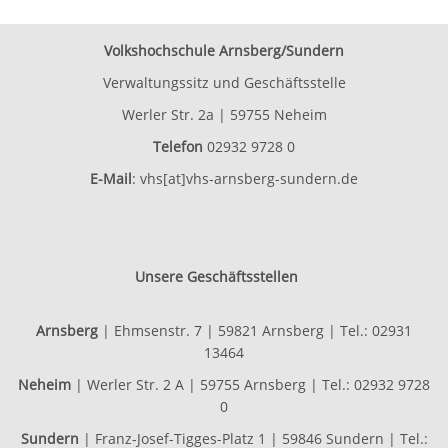
Volkshochschule Arnsberg/Sundern
Verwaltungssitz und Geschäftsstelle
Werler Str. 2a | 59755 Neheim
Telefon
02932 9728 0
E-Mail
:
vhs[at]vhs-arnsberg-sundern.de
Unsere Geschäftsstellen
Arnsberg
| Ehmsenstr. 7 | 59821 Arnsberg | Tel.: 02931
13464
Neheim
| Werler Str. 2 A | 59755 Arnsberg | Tel.: 02932 9728
0
Sundern
| Franz-Josef-Tigges-Platz 1 | 59846 Sundern | Tel.: