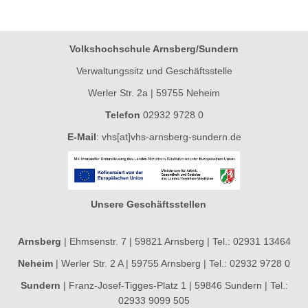
Volkshochschule Arnsberg/Sundern
Verwaltungssitz und Geschäftsstelle
Werler Str. 2a | 59755 Neheim
Telefon
02932 9728 0
E-Mail
:
vhs[at]vhs-arnsberg-sundern.de
Unsere Geschäftsstellen
Arnsberg
| Ehmsenstr. 7 | 59821 Arnsberg | Tel.: 02931 13464
Neheim
| Werler Str. 2 A | 59755 Arnsberg | Tel.: 02932 9728 0
Sundern
| Franz-Josef-Tigges-Platz 1 | 59846 Sundern | Tel.:
02933 9099 505