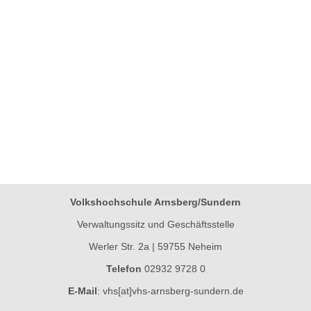
Volkshochschule Arnsberg/Sundern
Verwaltungssitz und Geschäftsstelle
Werler Str. 2a | 59755 Neheim
Telefon
02932 9728 0
E-Mail
:
vhs[at]vhs-arnsberg-sundern.de