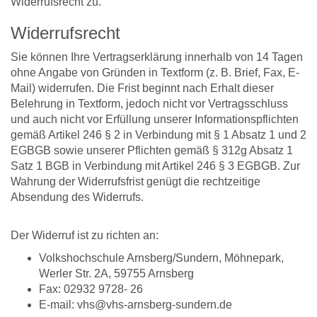
Widerrufsrecht zu.
Widerrufsrecht
Sie können Ihre Vertragserklärung innerhalb von 14 Tagen
ohne Angabe von Gründen in Textform (z. B. Brief, Fax, E-
Mail) widerrufen. Die Frist beginnt nach Erhalt dieser
Belehrung in Textform, jedoch nicht vor Vertragsschluss
und auch nicht vor Erfüllung unserer Informationspflichten
gemäß Artikel 246 § 2 in Verbindung mit § 1 Absatz 1 und 2
EGBGB sowie unserer Pflichten gemäß § 312g Absatz 1
Satz 1 BGB in Verbindung mit Artikel 246 § 3 EGBGB. Zur
Wahrung der Widerrufsfrist genügt die rechtzeitige
Absendung des Widerrufs.
Der Widerruf ist zu richten an:
Volkshochschule Arnsberg/Sundern, Möhnepark,
Werler Str. 2A, 59755 Arnsberg
Fax: 02932 9728- 26
E-mail: vhs@vhs-arnsberg-sundern.de