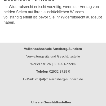
Ihr Widerrufsrecht erlischt vorzeitig, wenn der Vertrag von
beiden Seiten auf Ihren ausdrücklichen Wunsch
vollständig erfüllt ist, bevor Sie Ihr Widerrufsrecht ausgeübt
haben.
Volkshochschule Arnsberg/Sundern
Verwaltungssitz und Geschäftsstelle
Werler Str. 2a | 59755 Neheim
Telefon
02932 9728 0
E-Mail
:
vhs[at]vhs-arnsberg-sundern.de
Unsere Geschäftsstellen