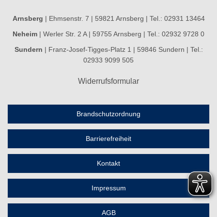
Arnsberg
| Ehmsenstr. 7 | 59821 Arnsberg | Tel.: 02931 13464
Neheim
| Werler Str. 2 A | 59755 Arnsberg | Tel.: 02932 9728 0
Sundern
| Franz-Josef-Tigges-Platz 1 | 59846 Sundern | Tel.:
02933 9099 505
Widerrufsformular
Brandschutzordnung
Barrierefreiheit
Kontakt
Impressum
AGB