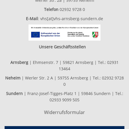
Werler Str. 2a | 59755 Neheim
Telefon
02932 9728 0
E-Mail
:
vhs[at]vhs-arnsberg-sundern.de
Unsere Geschäftsstellen
Arnsberg
| Ehmsenstr. 7 | 59821 Arnsberg | Tel.: 02931
13464
Neheim
| Werler Str. 2 A | 59755 Arnsberg | Tel.: 02932 9728
0
Sundern
| Franz-Josef-Tigges-Platz 1 | 59846 Sundern | Tel.:
02933 9099 505
Widerrufsformular