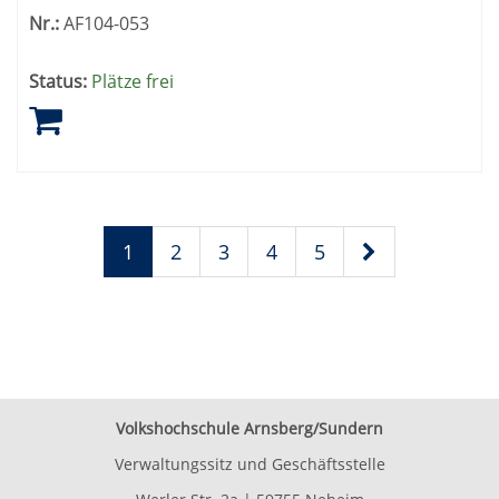
Nr.:
AF104-053
Status:
Plätze frei
1
2
3
4
5
Volkshochschule Arnsberg/Sundern
Verwaltungssitz und Geschäftsstelle