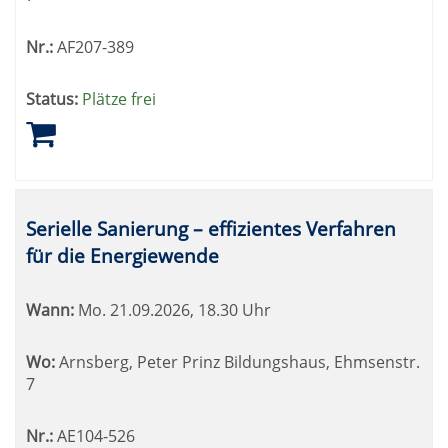
Nr.:
AF207-389
Status:
Plätze frei
Serielle Sanierung – effizientes Verfahren
für die Energiewende
Wann:
Mo.
21.09.2026, 18.30 Uhr
Wo:
Arnsberg, Peter Prinz Bildungshaus, Ehmsenstr.
7
Nr.:
AE104-526