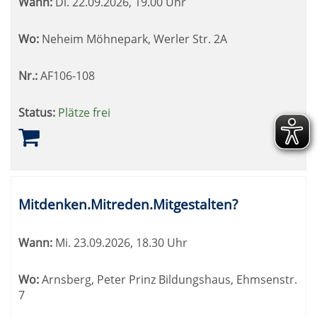
Wann:
Di.
22.09.2026, 19.00 Uhr
Wo:
Neheim Möhnepark, Werler Str. 2A
Nr.:
AF106-108
Status:
Plätze frei
Mitdenken.Mitreden.Mitgestalten?
Wann:
Mi.
23.09.2026, 18.30 Uhr
Wo:
Arnsberg, Peter Prinz Bildungshaus, Ehmsenstr.
7