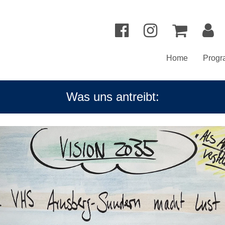
Home
Prog
Was uns antreibt: