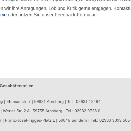
 wir Ihre Anregungen, Lob und Kritik gerne entgegen. Kontakt
lume
oder nutzen Sie unser Feedback-Formular.
Geschäftsstellen
rg
| Ehmsenstr. 7 | 59821 Arnsberg | Tel.: 02931 13464
m
| Werler Str. 2 A | 59755 Arnsberg | Tel.: 02932 9728 0
n
| Franz-Josef-Tigges-Platz 1 | 59846 Sundern | Tel.: 02933 9099 505