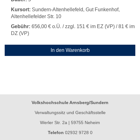
Kursort:
Sundern-Altenhellefeld, Gut Funkenhof,
Altenhellefelder Str. 10
Gebühr:
656,00 € o.Ü. / zzgl. 151 € im EZ (VP) / 81 € im
DZ (VP)
In den Warenkorb
Volkshochschule Arnsberg/Sundern
Verwaltungssitz und Geschäftsstelle
Werler Str. 2a | 59755 Neheim
Telefon
02932 9728 0