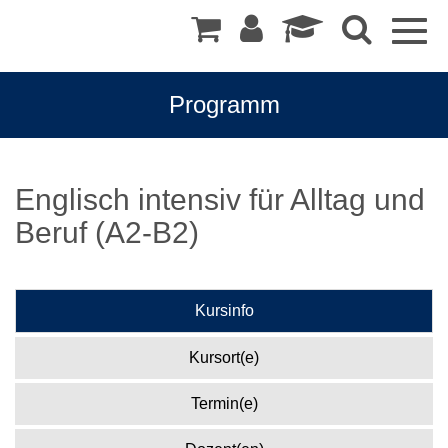
Togg
navig
Programm
Englisch intensiv für Alltag und
Beruf (A2-B2)
Kursinfo
Kursort(e)
Termin(e)