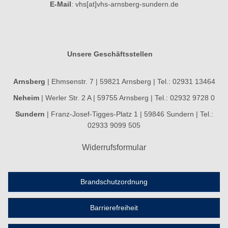
E-Mail
:
vhs[at]vhs-arnsberg-sundern.de
Unsere Geschäftsstellen
Arnsberg
| Ehmsenstr. 7 | 59821 Arnsberg | Tel.: 02931 13464
Neheim
| Werler Str. 2 A | 59755 Arnsberg | Tel.: 02932 9728 0
Sundern
| Franz-Josef-Tigges-Platz 1 | 59846 Sundern | Tel.:
02933 9099 505
Widerrufsformular
Brandschutzordnung
Barrierefreiheit