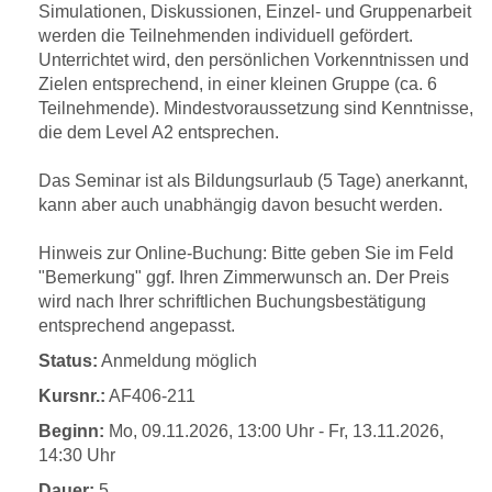
Simulationen, Diskussionen, Einzel- und Gruppenarbeit
werden die Teilnehmenden individuell gefördert.
Unterrichtet wird, den persönlichen Vorkenntnissen und
Zielen entsprechend, in einer kleinen Gruppe (ca. 6
Teilnehmende). Mindestvoraussetzung sind Kenntnisse,
die dem Level A2 entsprechen.
Das Seminar ist als Bildungsurlaub (5 Tage) anerkannt,
kann aber auch unabhängig davon besucht werden.
Hinweis zur Online-Buchung: Bitte geben Sie im Feld
"Bemerkung" ggf. Ihren Zimmerwunsch an. Der Preis
wird nach Ihrer schriftlichen Buchungsbestätigung
entsprechend angepasst.
Status:
Anmeldung möglich
Kursnr.:
AF406-211
Beginn:
Mo, 09.11.2026, 13:00 Uhr - Fr, 13.11.2026,
14:30 Uhr
Dauer:
5