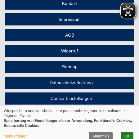
Kontakt
Impressum
AGB
Widerruf
Sitemap
Datenschutzerklärung
Cookie-Einstellungen
Wir speichern und verarbeiten Ihre personenbezogenen Informationen für
folgende Zwecke:
Speicherung von Einstellungen dieser Anwendung, Funktionelle Cookies,
Essenzielle Cookies.
© 2026 Kufer Software GmbH
Mehr erfahren
Ablehnen
OK