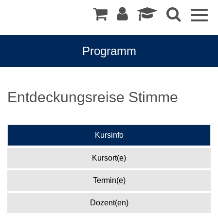
Togg
navig
Programm
Entdeckungsreise Stimme
Kursinfo
Kursort(e)
Termin(e)
Dozent(en)