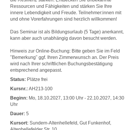
Ressourcen und Fähigkeiten und stärken Sie Ihre
innere Lebendigkeit und Freude. Teilnehmer:innen mit
und ohne Vorerfahrungen sind herzlich willkommen!
Das Seminar ist als Bildungsurlaub (5 Tage) anerkannt,
kann aber auch unabhängig davon besucht werden.
Hinweis zur Online-Buchung: Bitte geben Sie im Feld
"Bemerkung" ggf. Ihren Zimmerwunsch an. Der Preis
wird nach Ihrer schriftlichen Buchungsbestätigung
entsprechend angepasst.
Status:
Plätze frei
Kursnr.:
AH213-100
Beginn:
Mo, 18.10.2027, 13:00 Uhr - 22.10.2027, 14:30
Uhr
Dauer:
5
Kursort:
Sundern-Altenhellefeld, Gut Funkenhof,
Altenhellefelder Str. 10