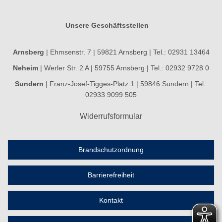
Unsere Geschäftsstellen
Arnsberg
| Ehmsenstr. 7 | 59821 Arnsberg | Tel.: 02931 13464
Neheim
| Werler Str. 2 A | 59755 Arnsberg | Tel.: 02932 9728 0
Sundern
| Franz-Josef-Tigges-Platz 1 | 59846 Sundern | Tel.:
02933 9099 505
Widerrufsformular
Brandschutzordnung
Barrierefreiheit
Kontakt