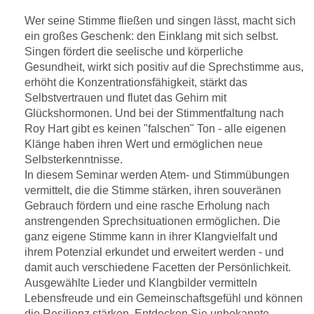
Wer seine Stimme fließen und singen lässt, macht sich
ein großes Geschenk: den Einklang mit sich selbst.
Singen fördert die seelische und körperliche
Gesundheit, wirkt sich positiv auf die Sprechstimme aus,
erhöht die Konzentrationsfähigkeit, stärkt das
Selbstvertrauen und flutet das Gehirn mit
Glückshormonen. Und bei der Stimmentfaltung nach
Roy Hart gibt es keinen "falschen" Ton - alle eigenen
Klänge haben ihren Wert und ermöglichen neue
Selbsterkenntnisse.
In diesem Seminar werden Atem- und Stimmübungen
vermittelt, die die Stimme stärken, ihren souveränen
Gebrauch fördern und eine rasche Erholung nach
anstrengenden Sprechsituationen ermöglichen. Die
ganz eigene Stimme kann in ihrer Klangvielfalt und
ihrem Potenzial erkundet und erweitert werden - und
damit auch verschiedene Facetten der Persönlichkeit.
Ausgewählte Lieder und Klangbilder vermitteln
Lebensfreude und ein Gemeinschaftsgefühl und können
die Resilienz stärken. Entdecken Sie unbekannte