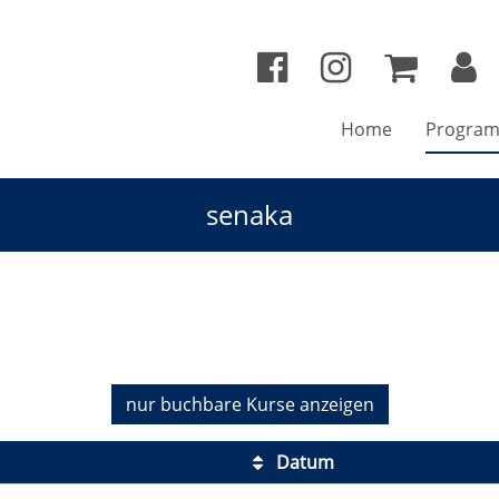
Home
Progra
senaka
nur buchbare
Kurse anzeigen
Datum