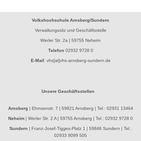
Volkshochschule Arnsberg/Sundern
Verwaltungssitz und Geschäftsstelle
Werler Str. 2a | 59755 Neheim
Telefon
02932 9728 0
E-Mail
:
vhs[at]vhs-arnsberg-sundern.de
Unsere Geschäftsstellen
Arnsberg
| Ehmsenstr. 7 | 59821 Arnsberg | Tel.: 02931 13464
Neheim
| Werler Str. 2 A | 59755 Arnsberg | Tel.: 02932 9728 0
Sundern
| Franz-Josef-Tigges-Platz 1 | 59846 Sundern | Tel.:
02933 9099 505