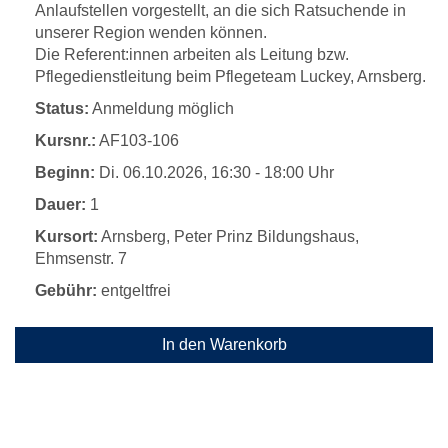
Anlaufstellen vorgestellt, an die sich Ratsuchende in
unserer Region wenden können.
Die Referent:innen arbeiten als Leitung bzw.
Pflegedienstleitung beim Pflegeteam Luckey, Arnsberg.
Status:
Anmeldung möglich
Kursnr.:
AF103-106
Beginn:
Di.
06.10.2026, 16:30 - 18:00 Uhr
Dauer:
1
Kursort:
Arnsberg, Peter Prinz Bildungshaus,
Ehmsenstr. 7
Gebühr:
entgeltfrei
In den Warenkorb