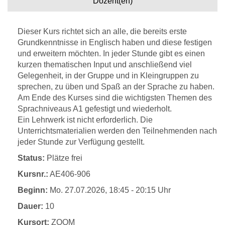
Dozent(en)
Dieser Kurs richtet sich an alle, die bereits erste
Grundkenntnisse in Englisch haben und diese festigen
und erweitern möchten. In jeder Stunde gibt es einen
kurzen thematischen Input und anschließend viel
Gelegenheit, in der Gruppe und in Kleingruppen zu
sprechen, zu üben und Spaß an der Sprache zu haben.
Am Ende des Kurses sind die wichtigsten Themen des
Sprachniveaus A1 gefestigt und wiederholt.
Ein Lehrwerk ist nicht erforderlich. Die
Unterrichtsmaterialien werden den Teilnehmenden nach
jeder Stunde zur Verfügung gestellt.
Status:
Plätze frei
Kursnr.:
AE406-906
Beginn:
Mo.
27.07.2026, 18:45 - 20:15 Uhr
Dauer:
10
Kursort:
ZOOM