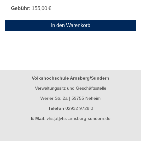
Gebühr:
155,00 €
In den Warenkorb
Volkshochschule Arnsberg/Sundern
Verwaltungssitz und Geschäftsstelle
Werler Str. 2a | 59755 Neheim
Telefon
02932 9728 0
E-Mail
:
vhs[at]vhs-arnsberg-sundern.de