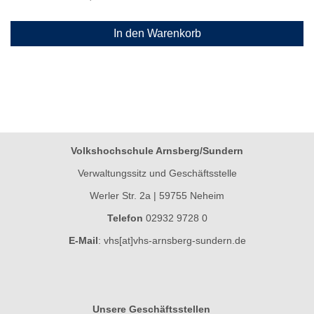
In den Warenkorb
Volkshochschule Arnsberg/Sundern
Verwaltungssitz und Geschäftsstelle
Werler Str. 2a | 59755 Neheim
Telefon
02932 9728 0
E-Mail
:
vhs[at]vhs-arnsberg-sundern.de
Unsere Geschäftsstellen