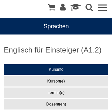
Togg
navig
Sprachen
Englisch für Einsteiger (A1.2)
Kursinfo
Kursort(e)
Termin(e)
Dozent(en)