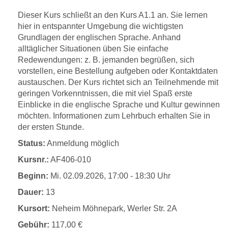
Dieser Kurs schließt an den Kurs A1.1 an. Sie lernen
hier in entspannter Umgebung die wichtigsten
Grundlagen der englischen Sprache. Anhand
alltäglicher Situationen üben Sie einfache
Redewendungen: z. B. jemanden begrüßen, sich
vorstellen, eine Bestellung aufgeben oder Kontaktdaten
austauschen. Der Kurs richtet sich an Teilnehmende mit
geringen Vorkenntnissen, die mit viel Spaß erste
Einblicke in die englische Sprache und Kultur gewinnen
möchten. Informationen zum Lehrbuch erhalten Sie in
der ersten Stunde.
Status:
Anmeldung möglich
Kursnr.:
AF406-010
Beginn:
Mi.
02.09.2026, 17:00 - 18:30 Uhr
Dauer:
13
Kursort:
Neheim Möhnepark, Werler Str. 2A
Gebühr:
117,00 €