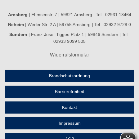
Arnsberg
| Ehmsenstr. 7 | 59821 Arnsberg | Tel.: 02931 13464
Neheim
| Werler Str. 2 A | 59755 Arnsberg | Tel.: 02932 9728 0
Sundern
| Franz-Josef-Tigges-Platz 1 | 59846 Sundern | Tel.:
02933 9099 505
Widerrufsformular
Brandschutzordnung
Barrierefreiheit
Kontakt
Impressum