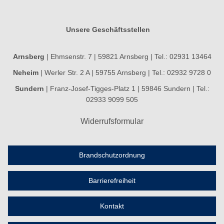
Unsere Geschäftsstellen
Arnsberg
| Ehmsenstr. 7 | 59821 Arnsberg | Tel.: 02931 13464
Neheim
| Werler Str. 2 A | 59755 Arnsberg | Tel.: 02932 9728 0
Sundern
| Franz-Josef-Tigges-Platz 1 | 59846 Sundern | Tel.:
02933 9099 505
Widerrufsformular
Brandschutzordnung
Barrierefreiheit
Kontakt