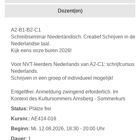
Dozent(en)
A2-B1-B2-C1
Schreibseminar Niederländisch: Creatief Schrijven in de
Nederlandse taal.
Kijk eens onze buren 2026!
Voor NVT-leerders Nederlands van A2-C1: schrijfcursus
Nederlands.
Schrijven in een groep of individueel mogelijk!
Entgeltfrei: Anmeldung zwingend erforderlich. Im
Kontext des Kultursommers Arnsberg - Sommerkurs
Status:
Plätze frei
Kursnr.:
AE414-016
Beginn:
Mi.
12.08.2026, 18:30 - 20:00 Uhr
Dauer:
1