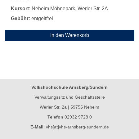
Kursort:
Neheim Möhnepark, Werler Str. 2A
Gebühr:
entgeltfrei
In den Warenkorb
Volkshochschule Arnsberg/Sundern
Verwaltungssitz und Geschäftsstelle
Werler Str. 2a | 59755 Neheim
Telefon
02932 9728 0
E-Mail
:
vhs[at]vhs-arnsberg-sundern.de