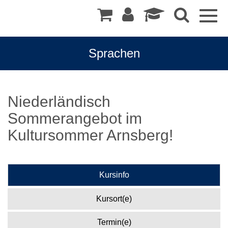
Togg
navig
Sprachen
Niederländisch
Sommerangebot im
Kultursommer Arnsberg!
Kursinfo
Kursort(e)
Termin(e)